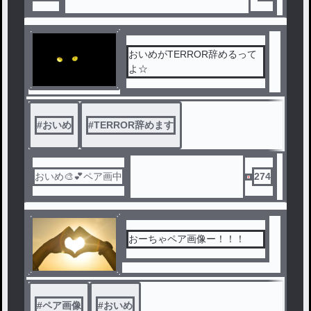
おいめがTERROR辞めるって
よ☆
#
おいめ
#
TERROR辞めます
おいめ🎨︎💕︎ペア画中
274
おーちゃペア画像ー！！！
#
ペア画像
#
おいめ