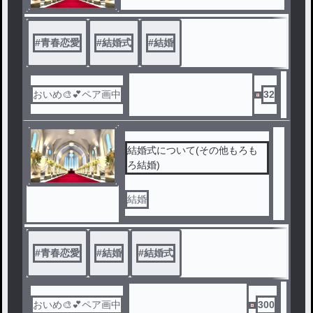
#
青春恋愛
#
結婚式
#
結婚
おいめ🎨︎💕︎ペア画中
32
結婚式について(その他もろも
ろ結婚)
結婚
#
青春恋愛
#
結婚
#
結婚式
おいめ🎨︎💕︎ペア画中
300