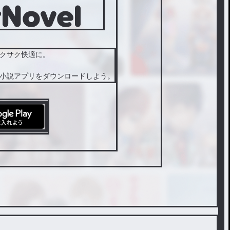
クサク快適に。
小説アプリをダウンロードしよう。