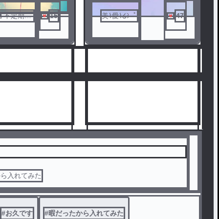
🎑 不定期投
15
美⌇愛⌇໒꒱· ﾟ
47
から入れてみた
5
#
お久です
#
暇だったから入れてみた