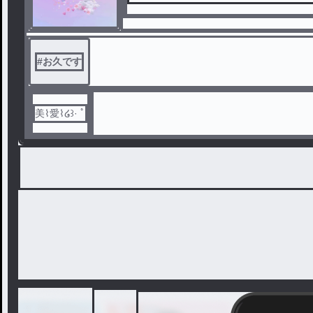
#
お久です
美⌇愛⌇໒꒱· ﾟ