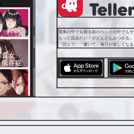
電車の中でも寝る前のベッドの中でもサ
もっと読みたい！がどんどんみつかる。
「読んで」「書いて」毎日が楽しくなる