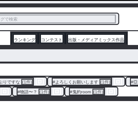
ス
タグで検索
く
ランキング
コンテスト
出版・メディアミックス作品
ぶりですな
(1件)
#
よろしくお願いします
(1件)
#
亞
#
物語〜？
(1件)
#
鬼約room
(1件)