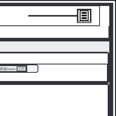
トーリーを書
來桜room
(1件)