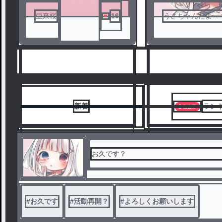
亞來桜
16
うさちゃんだよ
ぉ〜！🌸✨
新着
ラン
お久です？
1
2
#
お久です
#
活動再開？
#
よろしくお願いします