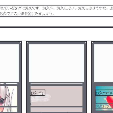
れているタグはお久です、お久〜、お久しぶり、お久しぶりですな、よ
でお久ですの小説を楽しみましょう。
お久です
お久〜(つ
お久しブ