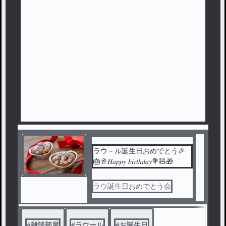
ラウ－ル誕生日おめでとう🎉
🎂🥂𝐻𝑎𝑝𝑝𝑦 𝑏𝑖𝑟𝑡ℎ𝑑𝑎𝑦💐🧸🎁
ラウ誕生日おめでとう会
#
雑談部屋
#
ラウール
#
お誕生日