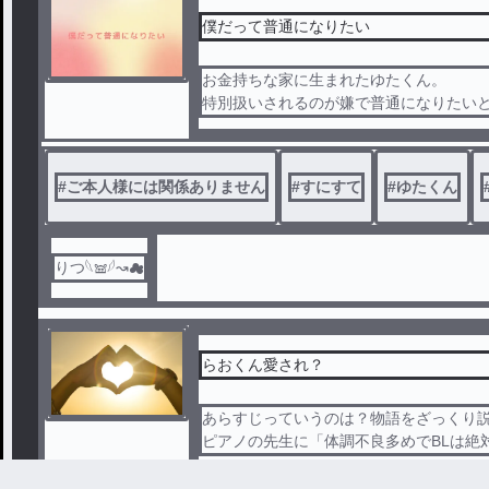
僕だって普通になりたい
お金持ちな家に生まれたゆたくん。
特別扱いされるのが嫌で普通になりたい
#
ご本人様には関係ありません
#
すにすて
#
ゆたくん
りつ𓆩𖠌𓆪↝︎︎︎☁︎︎
らおくん愛され？
あらすじっていうのは？物語をざっくり
ピアノの先生に「体調不良多めでBLは絶
てって言われたわ