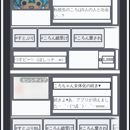
転校生のころは5人の人と出会
い…?
#
すとぷり
#
ころん総受け
#
ころん愛され
つすピー✨（ほしっチ…w）
1,088
センシティブ
ころちゃん女体化の続き♥️
続きよ♥️あ、アプリが消えまし
た・゜・(つД｀)・゜・wwww
wwww
#
すとぷりBL
#
ころん総受け
#
ころん愛され
#
青愛さ