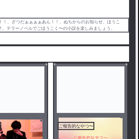
！！、ざつだぁぁぁぁあん！！、ぬちからのお知らせ、ほうこ
す。テラーノベルでごほうこく〜の小説を楽しみましょう。
ん
ご報告的なやつ〜