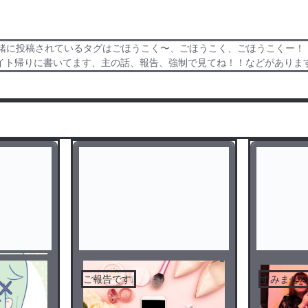
一緒に投稿されているタグはごほうこく〜、ごほうこく、ごほうこくー！
イト帰りに書いてます、主の話、報告、強制で見てね！！などがありま
ご報告です❕
すみませ