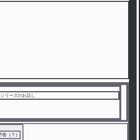
新シリーズのお話し
予告（？）