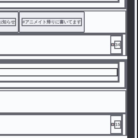
お知らせ
#
アニメイト帰りに書いてます
34
15