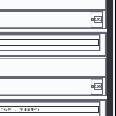
101
150
ご報告、。(友達募集中)