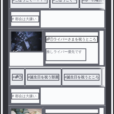
#
ごほうこくー！！！
#
ごほうこく〜
#
ゆーの報告場所！
# 都会は大嫌い .
🌈🕒ライバーさまを祝うところ
ノベ
推しライバー優先です
ル
誹謗中傷おやめください
#
🌈🕒
#
誕生日を祝う部屋
#
誕生日を祝うところ
#
推し
# 都会は大嫌い .