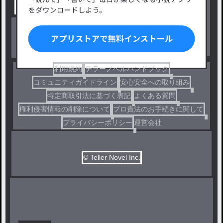
出版・メディアミックス作品
ホラー・ミステリー
BL
ドラマ
コメディ
利用規約
テラーノベルハンドブック
コミュニティガイドライン
安心安全への取り組み
特定商取引法に基づく表記
よくある質問
権利侵害情報の削除について
プロ責法のお手続きに関して
プライバシーポリシー
運営会社
© Teller Novel Inc.