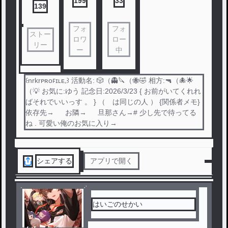
199
33
139
フォ
フォ
ストー
ロワ
ロー
リー
ー
中
꒰nrkrᴘʀᴏꜰɪʟᴇ‪𓈒꒱‬ 活動名: 🎲（👻🔪（🐝🤣 相方:🔫（🐙🌟
（💡 お気に:ゆう 記念日:2026/3/23 { お前がいてくれれ
ばそれでいいっす 。 } （ゞは同じの人 ） {関係者メモ}
依存先→ ゞ お隣→ ゞ 旦那さん→# 少し先で待ってる
ね . 可愛い俺のお気に入り→ゞ
シェアする
アプリで開く
はいごのせかい