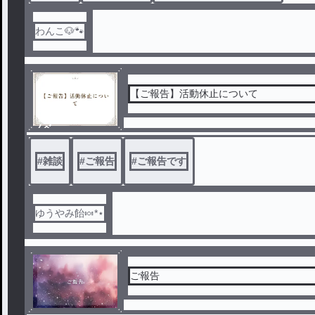
わんこ🐶🐾
【ご報告】活動休止について
ノベ
ル
#
雑談
#
ご報告
#
ご報告です
ゆうやみ飴🍬*⋆
ご報告