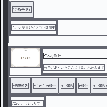
#
ご報告です
ミルク🦊🟡@イラコン開催中
色んな報告
ノベ
報告があったらここに全部ぶち込みます
ル
#
活動報告
#
主からの報告
#
ご報告
#
報告
#
ご報告
72zora（72iroサブ）