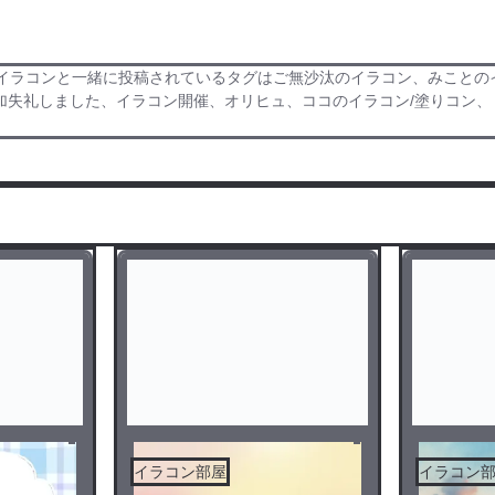
のイラコンと一緒に投稿されているタグはご無沙汰のイラコン、みことの
加失礼しました、イラコン開催、オリヒュ、ココのイラコン/塗りコン
イラコン部屋
イラコン