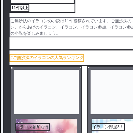
11件
以上
ご無沙汰のイラコンの小説は11件投稿されています。ご無沙汰
ン、からあげのイラコン、イラコン、イラコン参加、イラコン参
の小説を楽しみましょう。
#ご無沙汰のイラコンの人気ランキング
イラコン参加なう
イラコン部屋3！