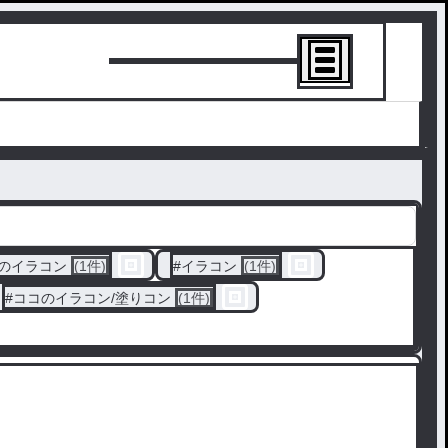
トーリーを書
のイラコン
(1件)
#
イラコン
(1件)
#
ココのイラコン/塗りコン
(1件)