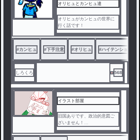
オリヒュとカンヒュ達
オリヒュがカンヒュの世界に
行く話です！
#
カンヒュ
#
下手注意
#
オリヒュ
#
ハイテンション
しろくろ
568
イラスト部屋
旧国ありです、政治的意図ご
ざいません！
リクエスト常に募集中です〜
、くださーい