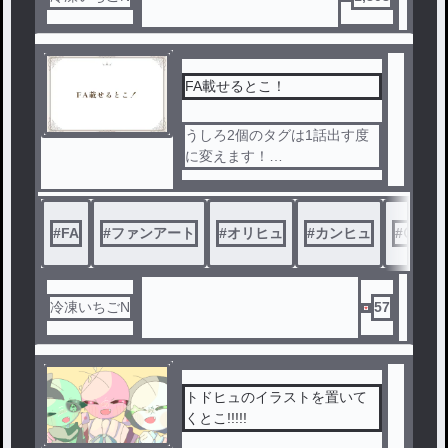
FA載せるとこ！
うしろ2個のタグは1話出す度
に変えます！
本人様以外の方は保存厳禁🚫
#
FA
#
ファンアート
#
オリヒュ
#
カンヒュ
#
⚪️🌙🖕
冷凍いちごN
57
トドヒュのイラストを置いて
くとこ!!!!!