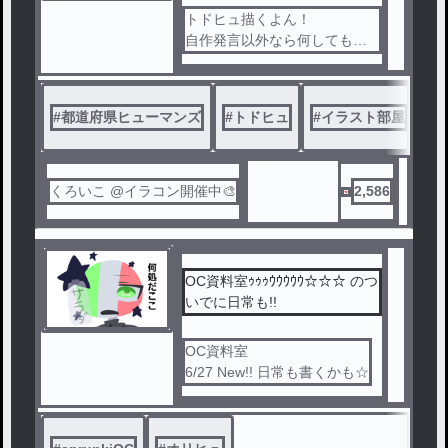
トドヒュ描くよん！
自作発言以外なら何しても大
丈夫！
リクおけです☆
#
都道府県ヒューマンズ
#
トドヒュ
#
イラスト部屋
#
くろいこ @イラコン開催中🎨
2,586
OC資料室ｩｩｩｳｳｳｳｳ☆☆☆ のつ
いでに日常も!!
OC資料室
6/27 New!! 日常も書くかも☆