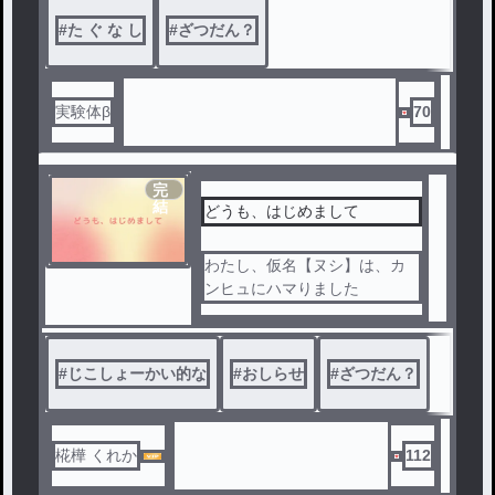
#
た ぐ な し
#
ざつだん？
実験体β
70
完
結
どうも、はじめまして
わたし、仮名【ヌシ】は、カ
ンヒュにハマりました
#
じこしょーかい的な
#
おしらせ
#
ざつだん？
椛樺 くれか
112