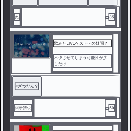
ぬ
35
歌みたLIVEゲストへの疑問？
不快させてしまう可能性が少
しだけ
#
ざつだん？
開示請求
50