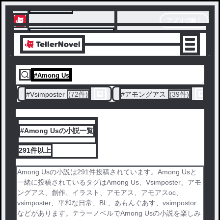
テラーノベル
アプリで開く
アプリでサクサク楽しめる
#
Among Us
#
Vsimposter
(72件)
#
アモングアス
(39件)
#Among Usの小説一覧
291件
以上
Among Usの小説は291件投稿されています。Among Usと
一緒に投稿されているタグはAmong Us、Vsimposter、アモ
ングアス、創作、イラスト、アモアス、アモアスoc、
vsimposter、平和な日常、BL、あもんぐあす、vsimpostor
などがあります。テラーノベルでAmong Usの小説を楽しみ