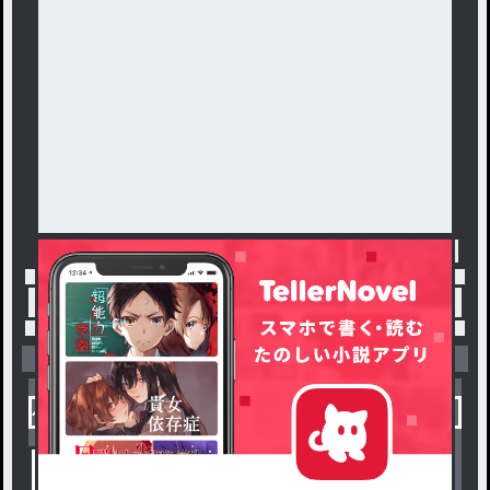
トップ
「#じゃ」の人気小説・夢小説一覧
小説を探す
ジャンルから探す
新着小説一覧
恋愛・ロマンス