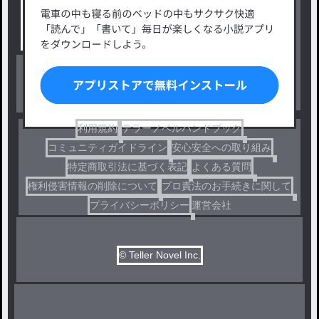
タグ一覧
ロマンスファンタジー
小説コンテスト応募・公募
ファンタジー・異世界・SF
出版・メディアミックス作品
ホラー・ミステリー
BL
ドラマ
コメディ
利用規約
テラーノベルハンドブック
コミュニティガイドライン
安心安全への取り組み
特定商取引法に基づく表記
よくある質問
権利侵害情報の削除について
プロ責法のお手続きに関して
プライバシーポリシー
運営会社
© Teller Novel Inc.