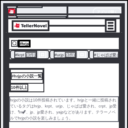
テラーノベル
アプリで開く
アプリでサクサク楽しめる
#
hrjp
#
krpt
(3件)
#
urjp
(3件)
#
じゃぱぱ愛され
#hrjpの小説一覧
10件
以上
hrjpの小説は10件投稿されています。hrjpと一緒に投稿され
ているタグはhrjp、krpt、urjp、じゃぱぱ愛され、crpt、jp受
け、🐑🦖、jp、jp愛され、yajpなどがあります。テラーノベ
ルでhrjpの小説を楽しみましょう。