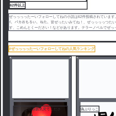
62件
以上
ぜっっっったーいフォローしてねの小説は62件投稿されています。ぜ
ｲ、バカおもろい、ねた、皆ぜったいみてね！、ぜっっっっつた
す、こめんとくーださい！などがあります。テラーノベルでぜっ
#ぜっっっったーいフォローしてねの人気ランキング
りうっこの雰囲気見てくださ
偽ぶりっこ
い！