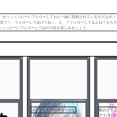
っっっったーいフォローしてねと一緒に投稿されているタグはぜっっっったーい
い見て！、フォローしてあげてね！、え、？フォローしてるよね？もち
っっったーいフォローしてねの小説を楽しみましょう。
エッチなものも作ろうかな
私のイラ
アドバイス