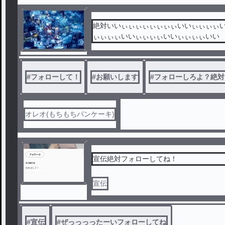
絶対いいぃぃぃぃぃぃぃぃいいぃぃぃぃ
ぃぃぃぃいいぃぃぃぃいいぃぃぃぃいい
#
フォローして！
#
お願いします
#
フォローしろよ？絶対
オレオ(もちもちパンケーキ)
宣伝絶対フォローしてね！
宣伝
#
宣伝
#
ぜっっっったーいフォローしてね