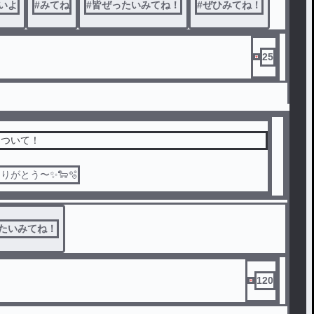
いよ
#
みてね
#
皆ぜったいみてね！
#
ぜひみてね！
25
について！
たいみてね！
120