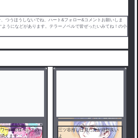
せ、つうほうしないでね、ハート&フォロー&コメントお願いしま
すようになどがあります。テラーノベルで皆ぜったいみてね！の小
ロワーの皆様へ』この
三ツ谷推しは見た方が絶対良い
ト消えます……
よ