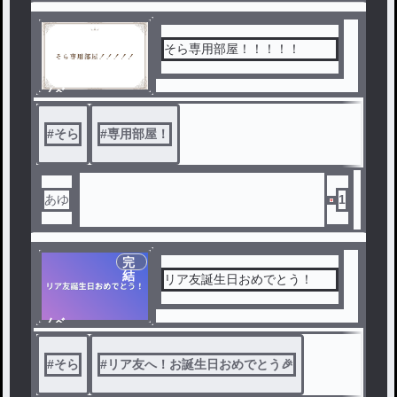
そら専用部屋！！！！！
ノベ
ル
#
そら
#
専用部屋！
あゆ
1
完
結
リア友誕生日おめでとう！
ノベ
ル
#
そら
#
リア友へ！お誕生日おめでとう🎉