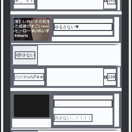
東 _ * $ 🍼
143
ゆるさない💗
#
許さない
のの✞fafl🌈❦❀
139
…
許さない…！！！！