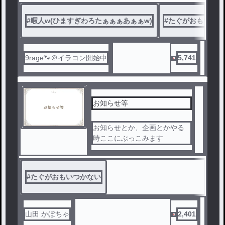
#
暇人w(ひますぎわろたぁぁぁあぁぁw)
#
たぐがおもいつか
9rage🐾＠イラコン開始中
5,741
お知らせ等
お知らせとか、企画とかやる
時ここにぶっこみます
#
たぐがおもいつかない
山田 かぼちゃ
2,401