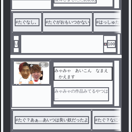
#
たぐなし。
#
たぐがおもいつかない
#
はっしゅたぐ..
U
100
完
結
みゃみゃ あいこん なまえ
かえます
ノベ
ル
みゃみゃの作品みてるやつは
ぜーーいんみなさい
#
たぐ？あぁ…あいつは良い奴だったよ
#
たぐ？なにそれお