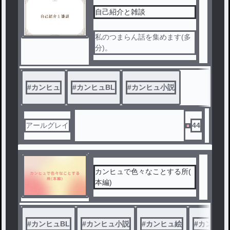
自己紹介と雑談
私のつまらん話を集めます(多
分)。
#
カンヒュ
#
カンヒュBL
#
カンヒュ小説
アールグレイ
44
カンヒュで色々なことする所(
本編)
#
カンヒュBL
#
カンヒュ小説
#
カンヒュ絵
#
カンヒュ