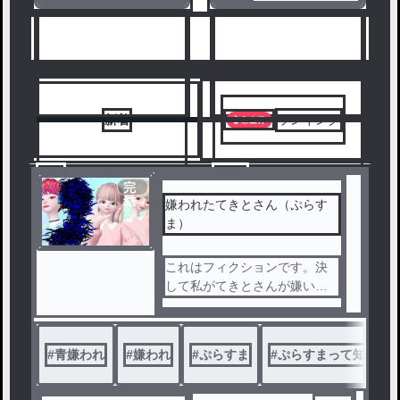
世話係
人気ランキングをみる
新着
ランキング
1
2
完
結
嫌われたてきとさん（ぷらす
ま）
これはフィクションです。決
して私がてきとさんが嫌いな
訳ではないです。
#
青嫌われ
#
嫌われ
#
ぷらすま
#
ぷらすまって知って