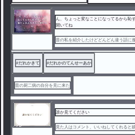
ん、ちょっと変なことになってるから恥
開いてね
昔の私を紹介したけどどんどん違う話に
#
だれかきて
#
だれかのてんせーあか
昔の厨二病の自分を見に来た
誰か見てください
ノベ
見た人はコメント、いいねしてくれると
ル