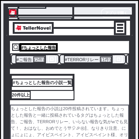
テラーノベル
アプリで開く
アプリでサクサク楽しめる
#
ちょっとした報告
#
ご報告
(2件)
#
TERRORリレー
(1件)
#
い
#ちょっとした報告の小説一覧
20件
以上
ちょっとした報告の小説は20件投稿されています。ちょっ
とした報告と一緒に投稿されているタグはちょっとした報
告、ご報告、TERRORリレー、いらない報告な気がwでも見
て！、おはなし、おめでとう🎊🎈🎉㊗️🍾、なりきり注意、に
ょにょにょ、アイビスペイント、アイビスペイント様、オリ