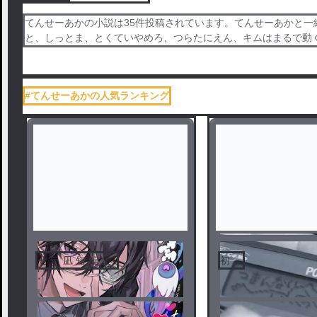
てんせーあかの小説は35件投稿されています。てんせーあかと
と、しっとま、とくていやめろ、つらたにえん、キムはまるで動
#てんせーあかの人気ランキング
セ ラ 凪 短 編 集 .
初 .