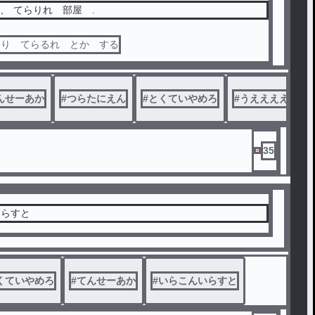
, てらりれ 部屋 .
通り てらるれ とか する
んせーあか
#
つらたにえん
#
とくていやめろ
#
うええええええ
35
いらすと
くていやめろ
#
てんせーあか
#
いらこんいらすと