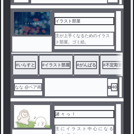
イラスト部屋
主が上手くなるためのイラス
ト部屋。ゴミ絵。
#
いらすと
#
イラスト部屋
#
がんばる
#
不定期更新
なな @ペア画
40
諸 々 っ ！
主 に イ ラ ス ト 中 心 に な る