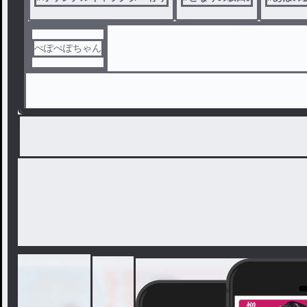
ぺぽぺぽちゃん