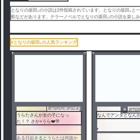
となりの坂田｡の小説は2件投稿されています。となりの坂田｡と
船などがあります。テラーノベルでとなりの坂田｡の小説を楽し
#となりの坂田｡の人気ランキング
センシティブ
セン
うらたさんが女の子になっ
なんでアンタとなんか..
た！？ さか×うら❤️💚
ある日起きるとうらたは何故か