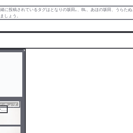
一緒に投稿されているタグはとなりの坂田｡、BL、あほの坂田、うらた
みましょう。
シティブ
...