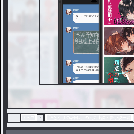
トップ
「#となりの坂田｡」の人気小説・夢小説一覧