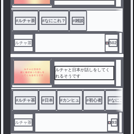
#
ルチャ茶
#
なにこれ？
#
雑談
ルチャ茶
502
ルチャと日本が話しをしてく
れるそうです
#
ルチャ茶
#
日本
#
カンヒュ
#
初心者
#
なにこれ？
ルチャ茶
93