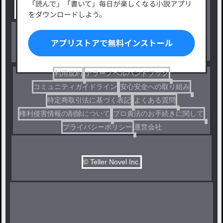
出版・メディアミックス作品
ホラー・ミステリー
BL
ドラマ
コメディ
利用規約
テラーノベルハンドブック
コミュニティガイドライン
安心安全への取り組み
特定商取引法に基づく表記
よくある質問
権利侵害情報の削除について
プロ責法のお手続きに関して
プライバシーポリシー
運営会社
© Teller Novel Inc.