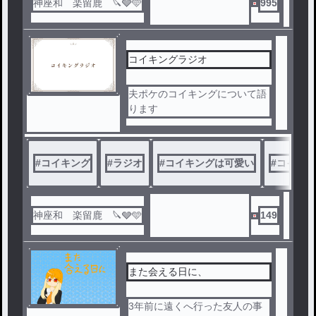
神座和 楽留鹿 🔪🩶🩵
995
コイキングラジオ
夫ポケのコイキングについて語
ります
#
コイキング
#
ラジオ
#
コイキングは可愛い
#
コイキン
神座和 楽留鹿 🔪🩶🩵
149
また会える日に、
3年前に遠くへ行った友人の事