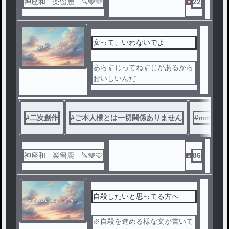
神座和 楽留鹿 🔪🩶🩵
22
あと粉チーズって冷蔵庫に入れ
ると固まって出てこないことが
あるから
常温のがいいらしい
女って、いわないでよ
あらすじってねすじがあるから
おいしいんだ
#
二次創作
#
ご本人様とは一切関係ありません
#
mmmr
神座和 楽留鹿 🔪🩶🩵
86
自殺したいと思ってる方へ
※自殺を進める様な文が書いて