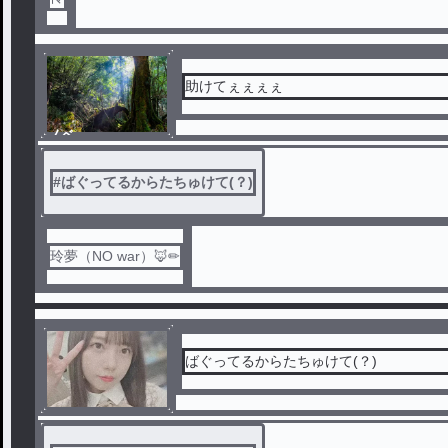
助けてぇぇぇぇ
ノベ
ル
#
ばぐってるからたちゅけて(？)
玲夢（NO war）🦊✏
ばぐってるからたちゅけて(？)