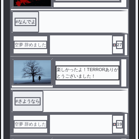
#
なんでよ
空夢 辞めました
27
楽しかったよ！TERRORありが
とうございました！
#
さようなら
空夢 辞めました
19