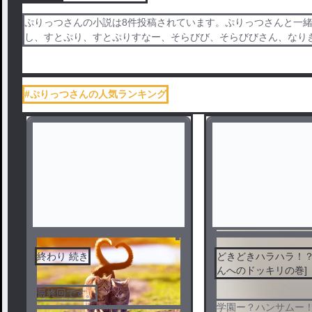
ぷりっつさんの小説は8件投稿されています。ぷりっつさんと一緒
し、すとぷり、すとぷりすなー、そらびび、そらびびさん、なり
#ぷりっつさんの人気ランキング
セン
終わり 続き
どきどきハラハラ！？
んへのドッキリの巻]
最終回です。
学園ー？ハンサムー