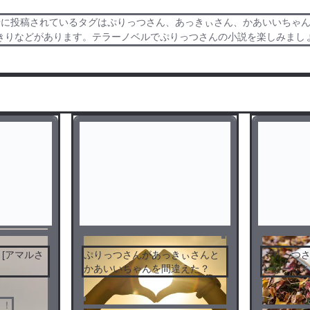
に投稿されているタグはぷりっつさん、あっきぃさん、かあいいちゃん、
きりなどがあります。テラーノベルでぷりっつさんの小説を楽しみまし
シティブ
[アマルさ
ぷりっつさんがあっきぃさんと
ぷりっつ
かあいいちゃんを間違えた？
となーな
！！