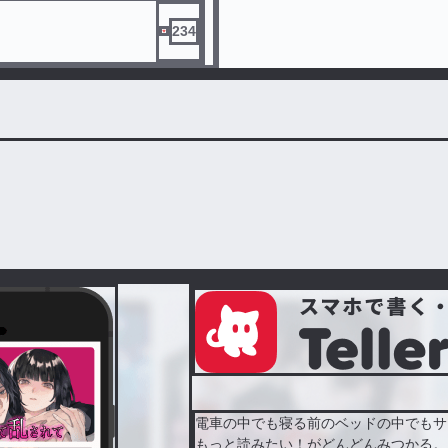
234
電車の中でも寝る前のベッドの中でもサ
もっと読みたい！がどんどんみつかる。