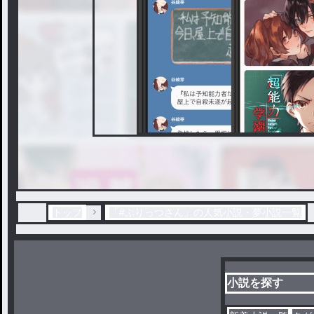
トップ
「#ぷりっつさん」の人気小説・夢小説一覧
小説を探す