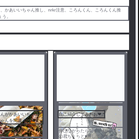
かあいいちゃん推し、nrkr注意、ころんくん、ころんくん推
ょう。
さんがかあいいちゃん
自己紹介してみたお❤︎.*
ちゃんを間違えた？！
伸びなかったら恥ずいねwwそこ
の君ちょっと♥押してみません？