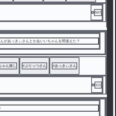
507
さんがあっきぃさんとかあいいちゃんを間違えた？
ちゃん推し
#
ぷりっつさん
#
あっきぃさん
111
続き