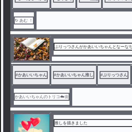
↻ あむ ！
ぷりっつさんがかあいいちゃんとなーな
完全 也 ×
#
かあいいちゃん
#
かあいいちゃん推し
#
ぷりっつさん
かあいいちゃんのトリコ☁️🌼
推しを描きました