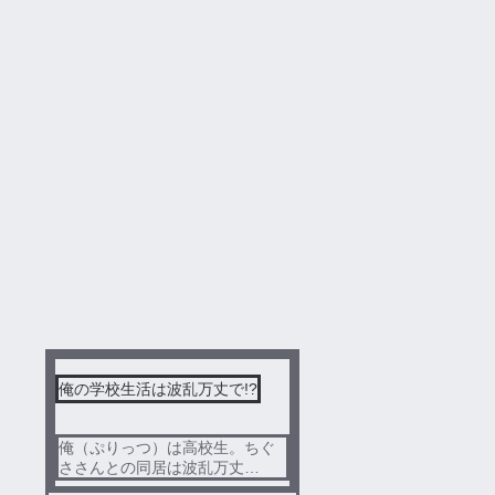
時雨（しぐれ）
6,822
Yuki
センシティブ
俺の学校生活は波乱万丈で!?
「警察官」と「殺人
1
2
俺（ぷりっつ）は高校生。ちぐ
めんどいんでProlog
ささんとの同居は波乱万丈
ください
で…!?