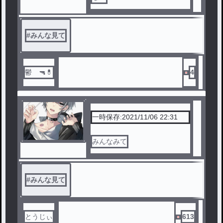
#
みんな見て
鬱 🔫💊
4
一時保存:2021/11/06 22:31
みんなみて
#
みんな見て
とうじぃ
613