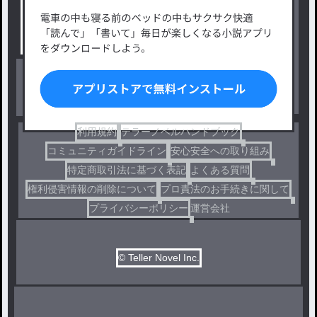
タグ一覧
ロマンスファンタジー
小説コンテスト応募・公募
ファンタジー・異世界・SF
出版・メディアミックス作品
ホラー・ミステリー
BL
ドラマ
コメディ
利用規約
テラーノベルハンドブック
コミュニティガイドライン
安心安全への取り組み
特定商取引法に基づく表記
よくある質問
権利侵害情報の削除について
プロ責法のお手続きに関して
プライバシーポリシー
運営会社
© Teller Novel Inc.