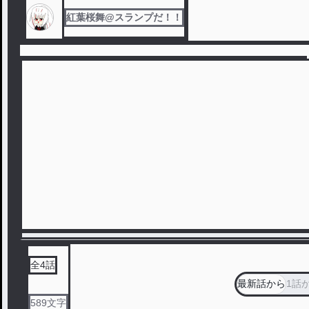
紅葉桜舞@スランプだ！！
全
4
話
最新話から
1話
589
文字