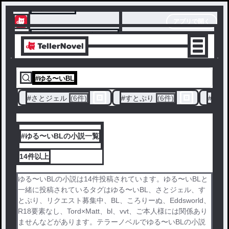
テラーノベル
アプリで開く
アプリでサクサク楽しめる
#
ゆる〜いBL
#
さとジェル
(6件)
#
すとぷり
(6件)
#
リク
#ゆる〜いBLの小説一覧
14件
以上
ゆる〜いBLの小説は14件投稿されています。ゆる〜いBLと
一緒に投稿されているタグはゆる〜いBL、さとジェル、す
とぷり、リクエスト募集中、BL、ころりーぬ、Eddsworld、
R18要素なし、Tord×Matt、bl、vvt、ご本人様には関係あり
ませんなどがあります。テラーノベルでゆる〜いBLの小説