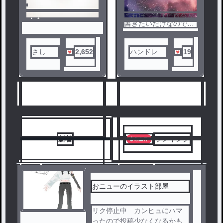
7
8
これは、普通に自分が
ノベ
書きたいだけなので、
ル
でも、ちょっと恋愛入
れるかも♡リクエスト
もいいよ！
さしみ
2,652
ハンドレ好
19
にく
き
（SANNA)
人気ランキングをみる
新着
ランキング
9
10
おニューのイラスト部屋
リク停止中 カンヒュにハマ
ったので投稿少なくなるかも