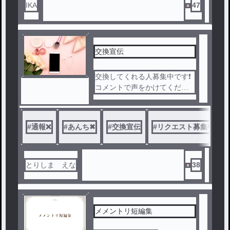
IKA
47
交換宣伝
交換してくれる人募集中です❗
コメントで声をかけてくださ
い！
#
通報❌
#
あんち✖︎
#
交換宣伝
#
リクエスト募集中
とりしま えな
38
メメントリ短編集