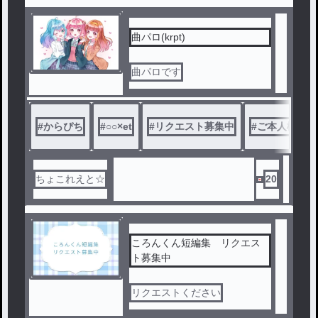
曲パロ(krpt)
曲パロです
#
からぴち
#
○○×et
#
リクエスト募集中
#
ご本人様には
ちょこれえと☆
20
ころんくん短編集 リクエス
ト募集中
リクエストください