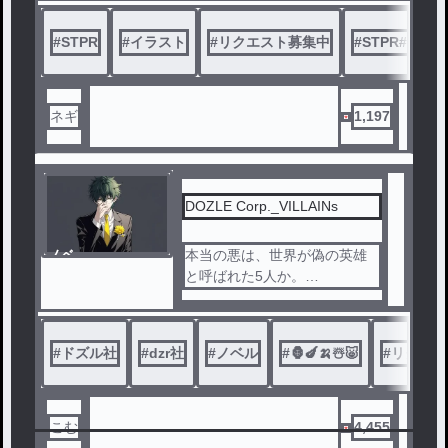
！
下手絵です！
#
STPR
#
イラスト
#
リクエスト募集中
#
STPR#すと
リアバレ・垢バレしたら即消
えます
ネギ
1,197
DOZLE Corp._VILLAINs
ノベ
本当の悪は、世界が偽の英雄
ル
と呼ばれた5人か。
これは世界が、世界のために
#
ドズル社
#
dzr社
#
ノベル
#
🦍🍆🍌☃️🐷
#
リクエス
生きている英雄を裏切った話
である。
こむ
4,455