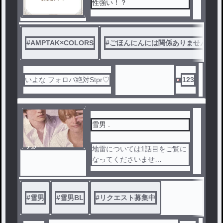
性強い！？
#
AMPTAK×COLORS
#
ごほんにんには関係ありません
#
いよな フォロバ絶対Stpr♡
123
雪男 .
ノベ
地雷については1話目をご覧に
ル
なってくださいませ
生産元は推し贔屓をしがちで
ございます、故優先順位がま
ばらでございます、
#
雪男
#
雪男BL
#
リクエスト募集中