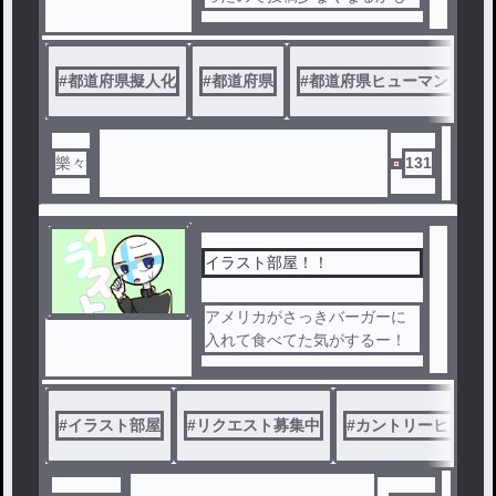
#
都道府県擬人化
#
都道府県
#
都道府県ヒューマンズ
樂々
131
イラスト部屋！！
アメリカがさっきバーガーに
入れて食べてた気がするー！
#
イラスト部屋
#
リクエスト募集中
#
カントリーヒューマ