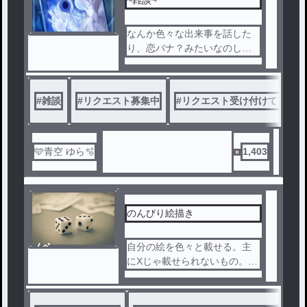
~雑談~
なんか色々な出来事を話した
り、恋バナ？みたいなのした
り、絵書いたり色々雑談系の
作品です。
#
雑談
#
リクエスト募集中
#
リクエスト受け付けてます！
️🩵️青空 ゆら🫧
1,403
のんびり絵描き
ノベ
自分の絵を色々と載せる。主
ル
にXじゃ載せられないもの。R
は18だったりGだったりなに
もなかったり