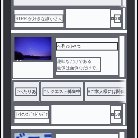
STPR が好きな誰かさん
38
ヘ列ｱのやつ
ノベ
趣味なだけである
ル
画像は面倒なだけで…
#
へたりあ
#
リクエスト募集中
#
ご本人様には関係ありま
ﾄﾏﾄﾅﾝｶｼﾞｬﾄﾞｳﾀﾞｧ
50