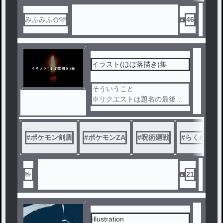
みふみふ⛄🩷
46
イラスト(ほぼ落描き)集
そういうこと
※リクエストは題名の最後に(
リクエスト)と着けます
#
ポケモン剣盾
#
ポケモンZA
#
呪術廻戦
#
らくがき
🤟
21
illustration