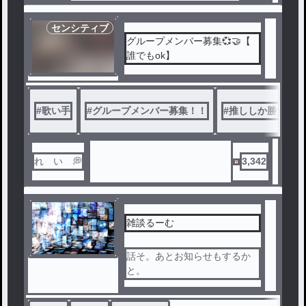
センシティブ
グループメンバー募集💞🤝【
誰でもok】
#
歌い手
#
グループメンバー募集！！
#
推ししか勝たん( ˙꒳​
れ い 💭
3,342
雑談るーむ
話そ。あとお知らせもするか
と。