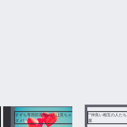
あんちゃん以外は見ないで。
Luina🌙
17
來奈
すずち専用部屋!他の人は見ちゃ
“”仲良い相互の人たち
ダメ!
屋