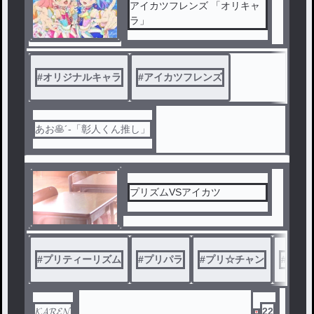
アイカツフレンズ 「オリキャ
ラ」
#
オリジナルキャラ
#
アイカツフレンズ
あお🥞´-‎「彰人くん推し」
プリズムVSアイカツ
#
プリティーリズム
#
プリパラ
#
プリ☆チャン
#
アイ
𝓚𝓐𝓡𝓔𝓝
22