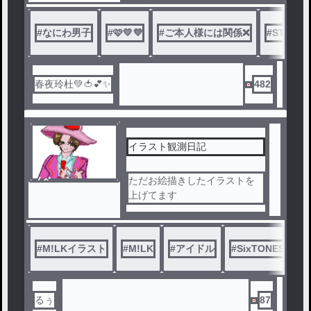
#
なにわ男子
#
🩷💛💜
#
ご本人様には関係❌
#
STPR
春夜玲杜💚🍅💕✨
482
イラスト観測日記
ノベ
ただお絵描きしたイラストを
ル
上げてます
#
M!LKイラスト
#
M!LK
#
アイドル
#
SixTONES
#
るぅ
87