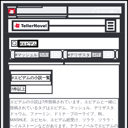
テラーノベル
アプリで開く
アプリでサクサク楽しめる
#
エピデム
#
マッシュル
(5件)
#
デリザスタ
(4件)
#
ド
#エピデムの小説一覧
7件
以上
エピデムの小説は7件投稿されています。エピデムと一緒に
投稿されているタグはエピデム、マッシュル、デリザスタ、
ドゥウム、ファーミン、ドミナ・ブローライブ、BL、
MASHLE、エピセル、エピデム総受け、ツララ、ツララ・
ヘイルストーンなどがあります。テラーノベルでエピデムの