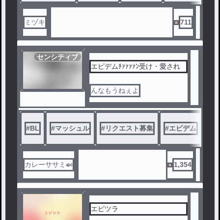
ミヅキ
711
センシティブ
エピデムﾁｧｧｧｧﾝ受け・愛され
んなもうねぇよ
#
BL
#
マッシュル
#
リクエスト募集
#
エピデム
#
エ
カレーササミ🍛
1,354
エピツラ