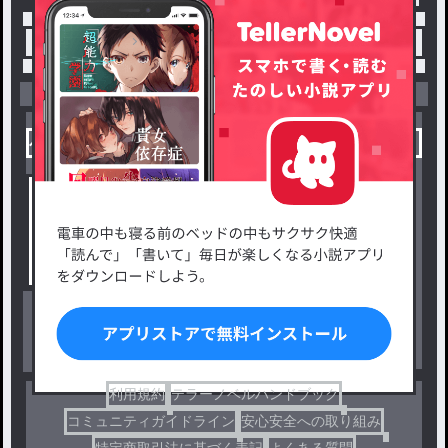
トップ
「#エピデム」の人気小説・夢小説一覧
小説を探す
ジャンルから探す
新着小説一覧
恋愛・ロマンス
タグ一覧
ロマンスファンタジー
小説コンテスト応募・公募
ファンタジー・異世界・SF
出版・メディアミックス作品
ホラー・ミステリー
BL
ドラマ
コメディ
利用規約
テラーノベルハンドブック
コミュニティガイドライン
安心安全への取り組み
特定商取引法に基づく表記
よくある質問