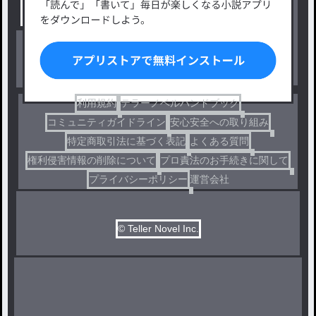
出版・メディアミックス作品
ホラー・ミステリー
BL
ドラマ
コメディ
利用規約
テラーノベルハンドブック
コミュニティガイドライン
安心安全への取り組み
特定商取引法に基づく表記
よくある質問
権利侵害情報の削除について
プロ責法のお手続きに関して
プライバシーポリシー
運営会社
© Teller Novel Inc.