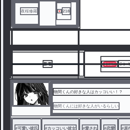
夜桜修羅
218
新着
ラン
物間くんの好きな人はカッコいい！？
物間くんには好きな人がいるらしい
1
#
可愛い彼氏
#
カッコいい彼女
#
愛され
#
恋愛
#
原