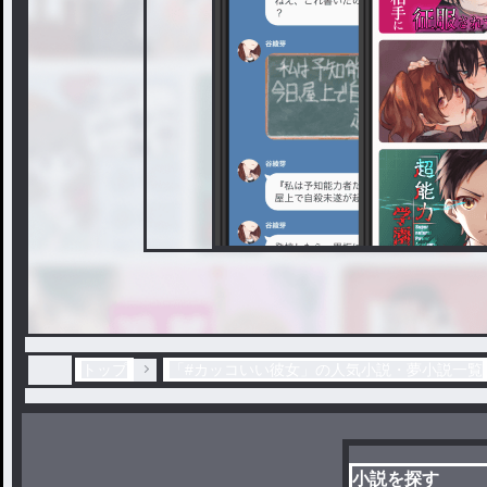
トップ
「#カッコいい彼女」の人気小説・夢小説一覧
小説を探す