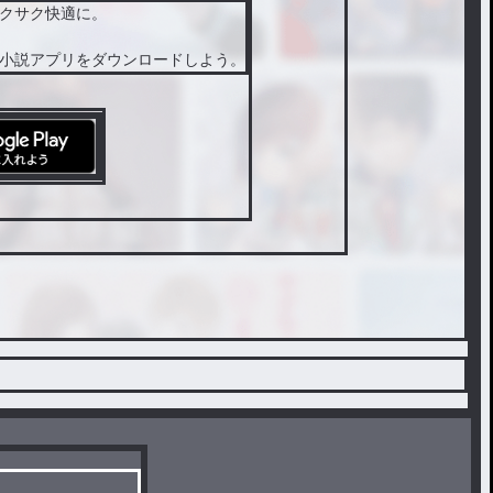
クサク快適に。
小説アプリをダウンロードしよう。