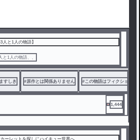
3人と1人の物語】
人と1人の物語、、
ますしき
#
原作とは関係ありません
#
この物語はフィクションで
あり
1,444
スカーレットを探しにハイキュー世界へ