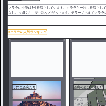
クララの小説は5件投稿されています。クララと一緒に投稿されて
なし、入間くん、夢小説などがあります。テラーノベルでクララ
#クララの人気ランキング
うにと悪魔たち
悪魔の恋は気難しい
不仲な主人公とクラ
て無事に学校生活は