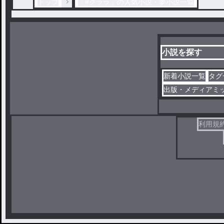
トップ
「#クララ」の人気小説・夢小説一覧
小説を探す
新着小説一覧
タグ
出版・メディアミ
利用規