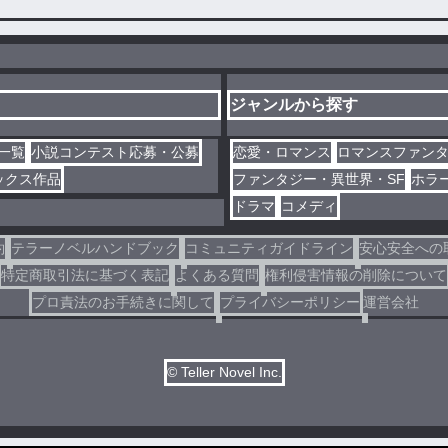
ジャンルから探す
一覧
小説コンテスト応募・公募
恋愛・ロマンス
ロマンスファン
ックス作品
ファンタジー・異世界・SF
ホラ
ドラマ
コメディ
約
テラーノベルハンドブック
コミュニティガイドライン
安心安全への
特定商取引法に基づく表記
よくある質問
権利侵害情報の削除について
プロ責法のお手続きに関して
プライバシーポリシー
運営会社
© Teller Novel Inc.