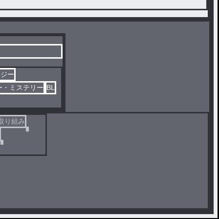
タジー
ー・ミステリー
BL
取り組み