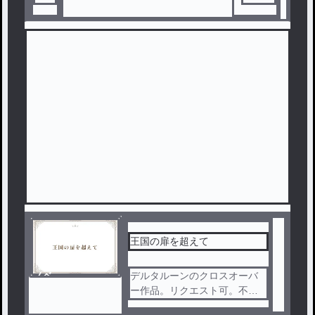
王国の扉を超えて
ノベ
デルタルーンのクロスオーバ
ル
ー作品。リクエスト可。不思
議な闇の世界？を旅すること