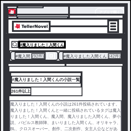
テラーノベル
アプリで開く
アプリでサクサク楽しめる
#
魔入りました！入間くん
#
魔入間
(92件)
#
魔入りました入間くん
(42件)
#魔入りました！入間くんの小説一覧
261件
以上
魔入りました！入間くんの小説は261件投稿されています。
魔入りました！入間くんと一緒に投稿されているタグは魔入
りました！入間くん、魔入間、魔入りました入間くん、夢小
説、バビルス教師陣、まいりました入間くん、オリキャラ、
BL、クロスオーバー、創作、二次創作、女主人公などがあ